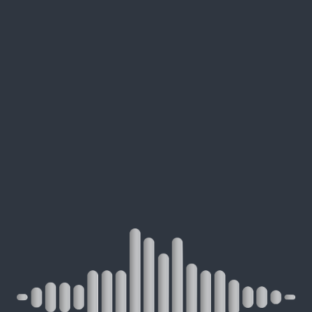
LIEU DE RÉSIDENCE,
PRODUCTION
MUSICALE &
AUDIOVISUELLE
MIX ET MASTERING ONLINE